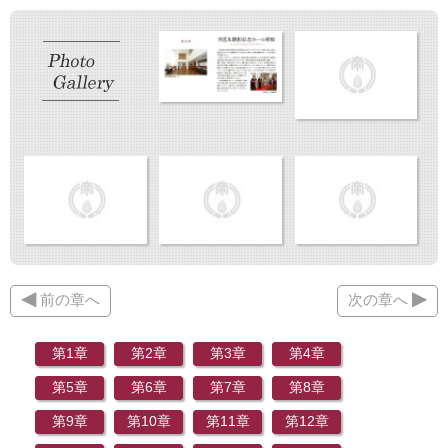
◀
▶
前の章へ
次の章へ
第1章
第2章
第3章
第4章
第5章
第6章
第7章
第8章
第9章
第10章
第11章
第12章