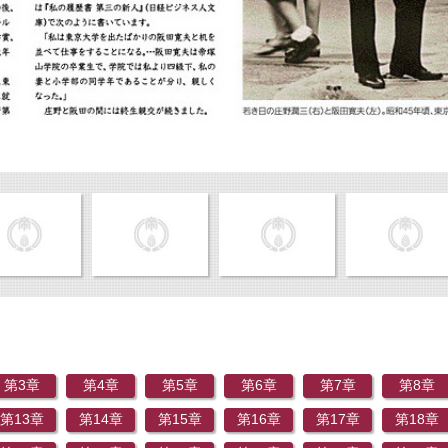
第3章
第4章
第5章
第6章
第7章
第8章
第13章
第14章
第15章
第16章
第17章
第18章