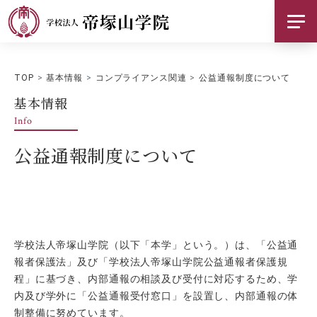
帝塚山学院について
TOP
基本情報
コンプライアンス関連
公益通報制度について
基本情報
基本情報
Info
お知らせ
公益通報制度について
採用情報
ご支援のお願い
交通アクセス
学校法人帝塚山学院（以下「本学」という。）は、「公益通
報者保護法」及び「学校法人帝塚山学院公益通報者保護規
お問い合わせ
程」に基づき、内部通報の相談及び受付に対応するため、学
内及び学外に「公益通報受付窓口」を設置し、内部通報の体
SNS
制整備に努めています。