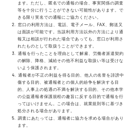
ます。ただし、匿名での通報の場合、事実関係の調査
等を十分に行うことができない可能性があります。で
きる限り実名での通報にご協力ください。
窓口の利用方法は、電話、電子メール、FAX、郵送又
は面談が可能です。当該利用方法以外の方法により通
報又は相談が行われた場合であっても、窓口が利用さ
れたものとして取扱うことができます。
通報を行ったことを理由として解雇、労働者派遣契約
の解除、降格、減給その他不利益な取扱い等は受けな
いよう保護されます。
通報者が不正の利益を得る目的、他人の名誉を誹謗中
傷する目的、被通報者との個人的紛争を解決する目
的、人事上の処遇の不満を解決する目的、その他本学
の公益通報者保護規程の趣旨に反する目的で通報を行
ってはいけません。この場合は、就業規則等に基づき
処分される場合があります。
調査にあたっては、通報者に協力を求める場合があり
ます。