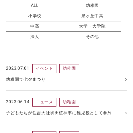
ALL
幼稚園
帝塚山学院通信
小学校
泉ヶ丘中高
証明書発行
アーカイブ
中高
大学・大学院
プライバシーポリシー
法人
その他
サイトポリシー
サイトマップ
2023.07.01
イベント
幼稚園
幼稚園で七夕まつり
2023.06.14
ニュース
幼稚園
子どもたちが住吉大社御田植神事に稚児役として参列