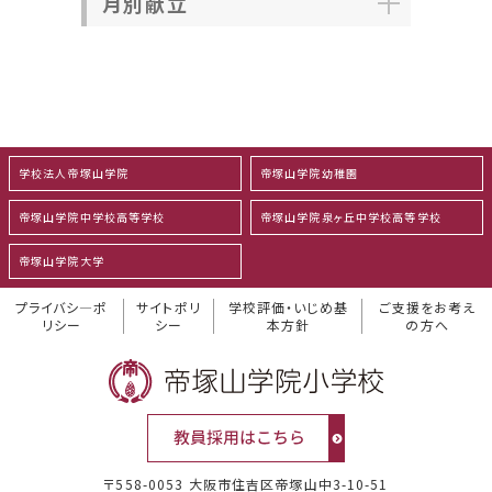
月別献立
学校法人帝塚山学院
帝塚山学院幼稚園
帝塚山学院中学校高等学校
帝塚山学院泉ヶ丘中学校高等学校
帝塚山学院大学
プライバシ―ポ
サイトポリ
学校評価・いじめ基
ご支援をお考え
リシー
シー
本方針
の方へ
〒558-0053 大阪市住吉区帝塚山中3-10-51