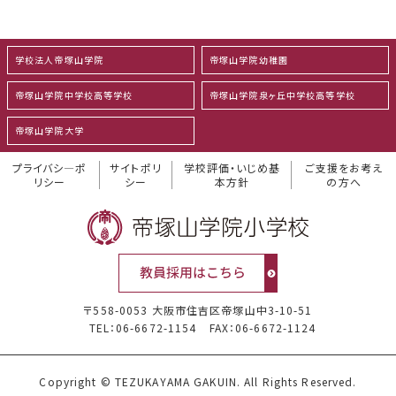
学校法人帝塚山学院
帝塚山学院幼稚園
帝塚山学院中学校高等学校
帝塚山学院泉ヶ丘中学校高等学校
帝塚山学院大学
プライバシ―ポ
サイトポリ
学校評価・いじめ基
ご支援をお考え
リシー
シー
本方針
の方へ
〒558-0053 大阪市住吉区帝塚山中3-10-51
TEL：06-6672-1154
FAX：06-6672-1124
Copyright © TEZUKAYAMA GAKUIN. All Rights Reserved.