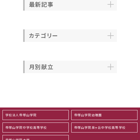
最新記事
カテゴリー
月別献立
学校法人帝塚山学院
帝塚山学院幼稚園
帝塚山学院中学校高等学校
帝塚山学院泉ヶ丘中学校高等学校
帝塚山学院大学