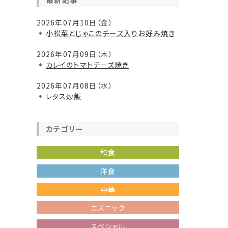
最新記事
2026年07月10日（金）
小松菜とじゃこのチーズ入りお好み焼き
2026年07月09日（木）
カレイのトマトチーズ焼き
2026年07月08日（水）
レタス炒飯
カテゴリー
和食
洋食
中華
エスニック
スペシャル