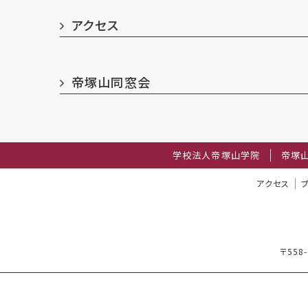
アクセス
帝塚山同窓会
学校法人帝塚山学院
帝塚
アクセス
〒558