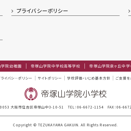
プライバシーポリシー
山学院幼稚園
帝塚山学院中学校高等学校
帝塚山学院泉ヶ丘中学
プライバシ―ポリシー
サイトポリシー
学校評価・いじめ基本方針
ご支援を
-0053 大阪市住吉区帝塚山中3-10-51
TEL：06-6672-1154
FAX：06-667
Copyright © TEZUKAYAMA GAKUIN. All Rights Reserved.