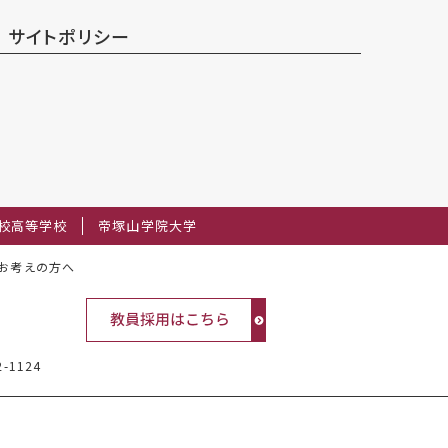
サイトポリシー
校高等学校
帝塚山学院大学
お考えの方へ
2-1124