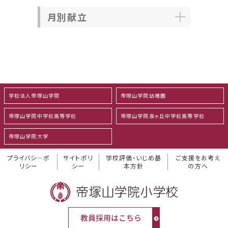
月別献立
学校法人帝塚山学院
帝塚山学院幼稚園
帝塚山学院中学校高等学校
帝塚山学院泉ヶ丘中学校高等学校
帝塚山学院大学
プライバシ―ポ
サイトポリ
学校評価・いじめ基
ご支援をお考え
リシー
シー
本方針
の方へ