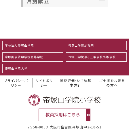
月別献立
学校法人帝塚山学院
帝塚山学院幼稚園
帝塚山学院中学校高等学校
帝塚山学院泉ヶ丘中学校高等学校
帝塚山学院大学
プライバシ―ポ
サイトポリ
学校評価・いじめ基
ご支援をお考え
リシー
シー
本方針
の方へ
〒558-0053 大阪市住吉区帝塚山中3-10-51