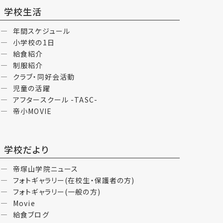
学校生活
年間スケジュール
小学校の1日
給食紹介
制服紹介
クラブ・同好会活動
児童の活躍
アフタースクール -TASC-
帝小MOVIE
学校だより
帝塚山学院ニュース
フォトギャラリー(在校生・保護者の方)
フォトギャラリー(一般の方)
Movie
給食ブログ