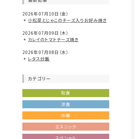
最新記事
2026年07月10日（金）
小松菜とじゃこのチーズ入りお好み焼き
2026年07月09日（木）
カレイのトマトチーズ焼き
2026年07月08日（水）
レタス炒飯
カテゴリー
和食
洋食
中華
エスニック
スペシャル