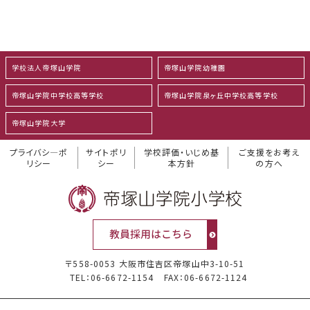
学校法人帝塚山学院
帝塚山学院幼稚園
帝塚山学院中学校高等学校
帝塚山学院泉ヶ丘中学校高等学校
帝塚山学院大学
プライバシ―ポ
サイトポリ
学校評価・いじめ基
ご支援をお考え
リシー
シー
本方針
の方へ
〒558-0053 大阪市住吉区帝塚山中3-10-51
TEL：06-6672-1154
FAX：06-6672-1124