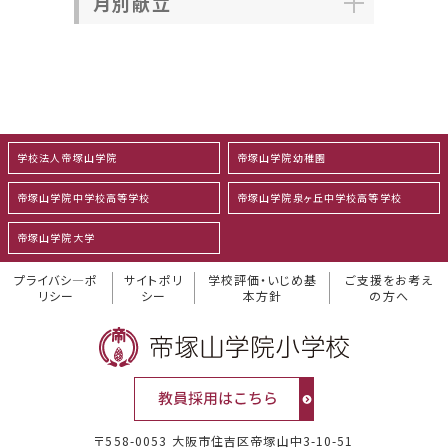
月別献立
学校法人帝塚山学院
帝塚山学院幼稚園
帝塚山学院中学校高等学校
帝塚山学院泉ヶ丘中学校高等学校
帝塚山学院大学
プライバシ―ポ
サイトポリ
学校評価・いじめ基
ご支援をお考え
リシー
シー
本方針
の方へ
〒558-0053 大阪市住吉区帝塚山中3-10-51