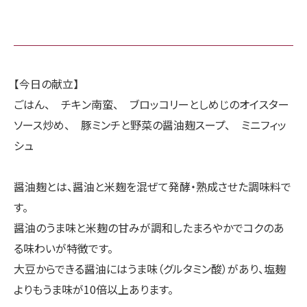
【今日の献立】
ごはん、 チキン南蛮、 ブロッコリーとしめじのオイスター
ソース炒め、 豚ミンチと野菜の醤油麹スープ、 ミニフィッ
シュ
醤油麹とは、醤油と米麹を混ぜて発酵・熟成させた調味料で
す。
醤油のうま味と米麹の甘みが調和したまろやかでコクのあ
る味わいが特徴です。
大豆からできる醤油にはうま味（グルタミン酸）があり、塩麹
よりもうま味が10倍以上あります。