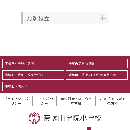
月別献立
学校法人帝塚山学院
帝塚山学院幼稚園
帝塚山学院中学校高等学校
帝塚山学院泉ヶ丘中学校高等学校
帝塚山学院大学
プライバシ―ポ
サイトポリ
学校評価・いじめ基
ご支援をお考え
リシー
シー
本方針
の方へ