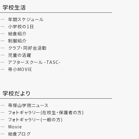
学校生活
年間スケジュール
小学校の1日
給食紹介
制服紹介
クラブ・同好会活動
児童の活躍
アフタースクール -TASC-
帝小MOVIE
学校だより
帝塚山学院ニュース
フォトギャラリー(在校生・保護者の方)
フォトギャラリー(一般の方)
Movie
給食ブログ