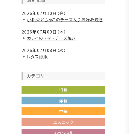
最新記事
2026年07月10日（金）
小松菜とじゃこのチーズ入りお好み焼き
2026年07月09日（木）
カレイのトマトチーズ焼き
2026年07月08日（水）
レタス炒飯
カテゴリー
和食
洋食
中華
エスニック
スペシャル