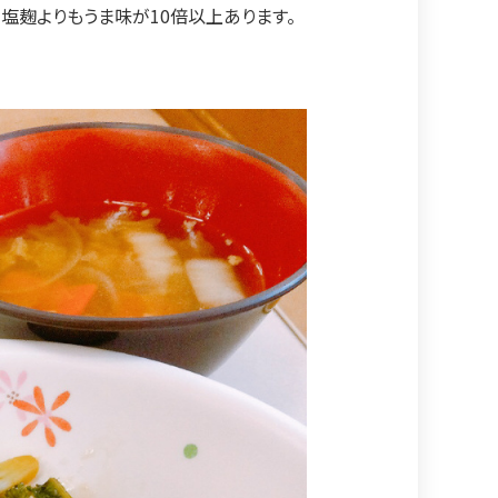
、塩麹よりもうま味が10倍以上あります。