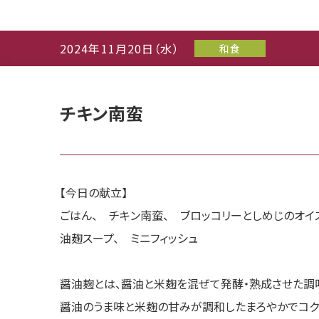
2024年11月20日（水）
和食
チキン南蛮
【今日の献立】
ごはん、 チキン南蛮、 ブロッコリーとしめじのオイ
油麹スープ、 ミニフィッシュ
醤油麹とは、醤油と米麹を混ぜて発酵・熟成させた調
醤油のうま味と米麹の甘みが調和したまろやかでコク