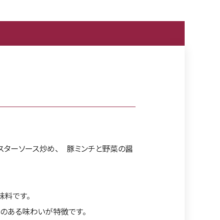
スターソース炒め、 豚ミンチと野菜の醤
味料です。
のある味わいが特徴です。