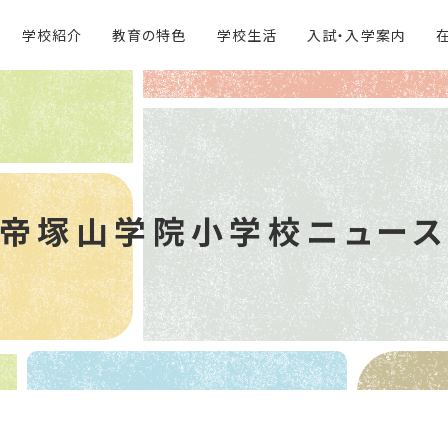
学校紹介
教育の特色
学校生活
入試・入学案内
帝塚山学院
小学校ニュー