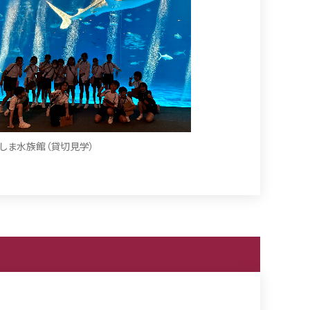
しま水族館（貸切見学）