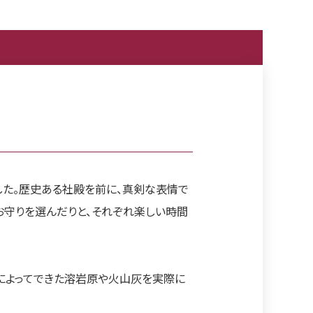
した。歴史ある社殿を前に、真剣な表情で
お守りを選んだりと、それぞれ楽しい時間
によってできた溶岩原や火山灰を実際に