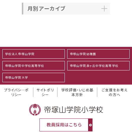
月別アーカイブ
学校法人帝塚山学院
帝塚山学院幼稚園
帝塚山学院中学校高等学校
帝塚山学院泉ヶ丘中学校高等学校
帝塚山学院大学
プライバシ―ポ
サイトポリ
学校評価・いじめ基
ご支援をお考え
リシー
シー
本方針
の方へ