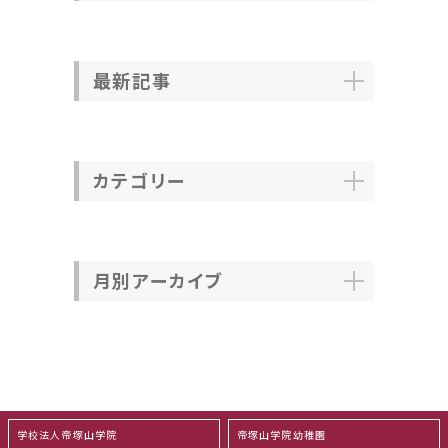
最新記事
カテゴリー
月別アーカイブ
学校法人帝塚山学院
帝塚山学院幼稚園