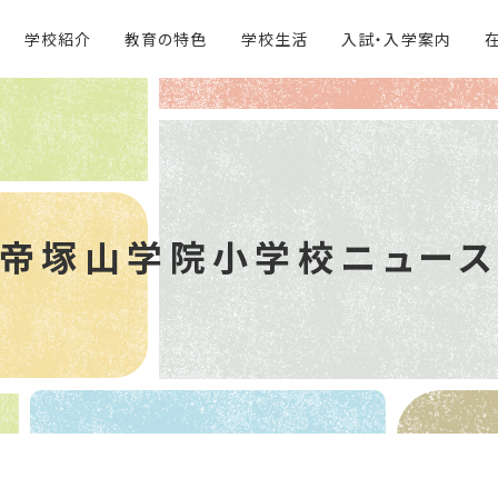
学校紹介
教育の特色
学校生活
入試・入学案内
帝塚山学院
小学校ニュー