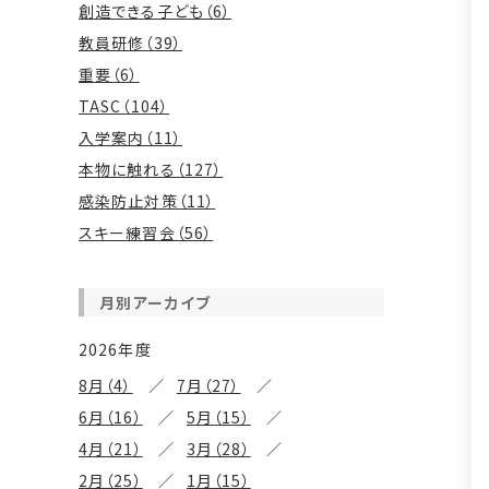
創造できる子ども（6）
教員研修（39）
重要（6）
TASC（104）
入学案内（11）
本物に触れる（127）
感染防止対策（11）
スキー練習会（56）
月別アーカイブ
2026年度
8月（4）
7月（27）
6月（16）
5月（15）
4月（21）
3月（28）
2月（25）
1月（15）