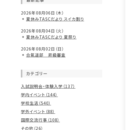
最新記事
2026年08月06日（木）
夏休みTASCだより スイカ割り
2026年08月04日（火）
夏休みTASCだより 夏祭り
2026年08月02日（日）
合氣道部 昇級審査
カテゴリー
入試説明会・体験入学（137）
学内イベント（144）
学校生活（540）
学外イベント（88）
国際交流行事（108）
その他（26）