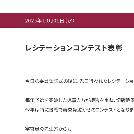
2025年10月01日（水）
レシテーションコンテスト表彰
今日の委員認証式の後に、先日行われたレシテーショ
毎年予選を突破した児童たちが練習を重ね、切磋琢磨
今年は特に接戦で審査員泣かせのコンテストとなりま
審査員の先生方からも