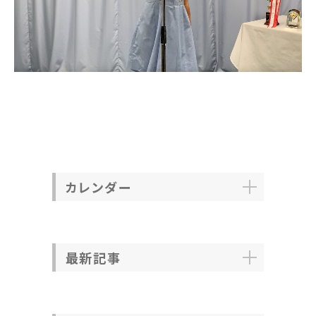
カレンダー
最新記事