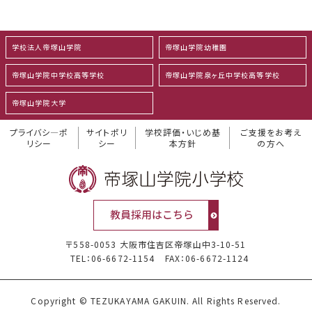
学校法人帝塚山学院
帝塚山学院幼稚園
帝塚山学院中学校高等学校
帝塚山学院泉ヶ丘中学校高等学校
帝塚山学院大学
プライバシ―ポ
サイトポリ
学校評価・いじめ基
ご支援をお考え
リシー
シー
本方針
の方へ
〒558-0053 大阪市住吉区帝塚山中3-10-51
TEL：06-6672-1154
FAX：06-6672-1124
Copyright © TEZUKAYAMA GAKUIN. All Rights Reserved.