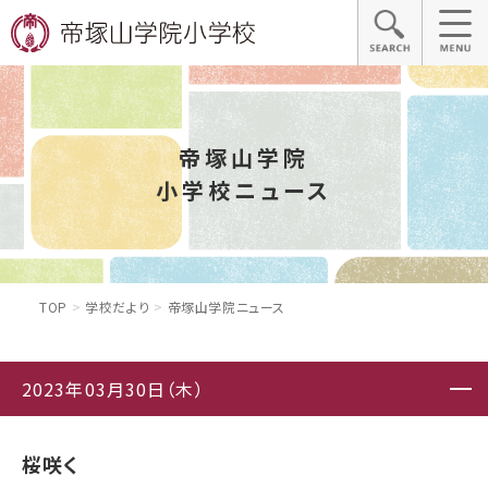
帝塚山学院
小学校ニュース
TOP
学校だより
帝塚山学院ニュース
2023年03月30日（木）
桜咲く