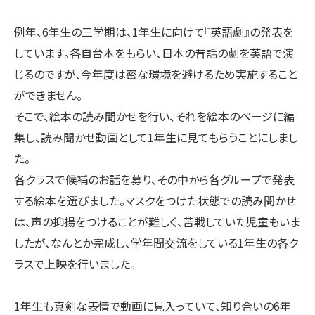
例年、6年生の三学期は、1年生に向けて『英語劇』の発表を
しています。各自台本をもらい、日本の昔話の劇を英語で演
じるのですが、今年度は密な環境を避けるため実施すること
ができません。
そこで、絵本の読み聞かせを行い、それを絵本のページに編
集し、読み聞かせ動画として1年生に見てもらうことにしまし
た。
各クラスで候補のお話を募り、その中から各グループで発表
する絵本を選びました。マスクをつけた状態での読み聞かせ
は、声の抑揚をつけることが難しく、苦戦していた児童もいま
したが、なんとか完成し、学年間交流をしている1年生の各ク
ラスで上映を行いました。
1年生も真剣な表情で動画に見入っていて、知り合いの6年