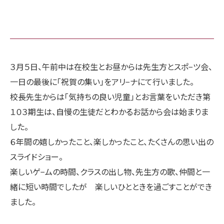
３月５日、午前中は在校生とお昼からは先生方とスポ−ツ会、
一日の最後に「祝賀の集い」をアリ−ナにて行いました。
校長先生からは「気持ちの良い児童」とお言葉をいただき第
１０３期生は、自慢の生徒だとわかるお話から会は始まりま
した。
６年間の嬉しかったこと、楽しかったこと、たくさんの思い出の
スライドショー。
楽しいゲ−ムの時間、クラスの出し物、先生方の歌、仲間と一
緒に短い時間でしたが 楽しいひとときを過ごすことができ
ました。