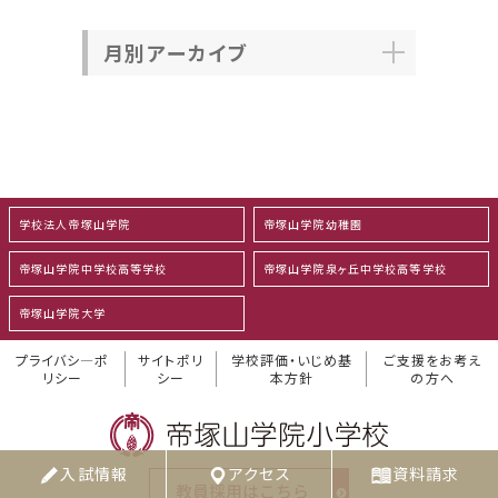
月別アーカイブ
学校法人帝塚山学院
帝塚山学院幼稚園
帝塚山学院中学校高等学校
帝塚山学院泉ヶ丘中学校高等学校
帝塚山学院大学
プライバシ―ポ
サイトポリ
学校評価・いじめ基
ご支援をお考え
リシー
シー
本方針
の方へ
入試情報
アクセス
資料請求