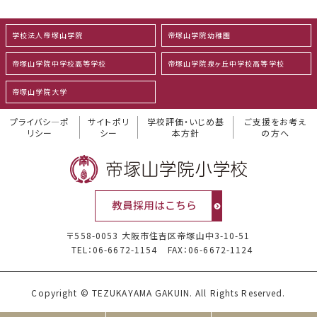
学校法人帝塚山学院
帝塚山学院幼稚園
帝塚山学院中学校高等学校
帝塚山学院泉ヶ丘中学校高等学校
帝塚山学院大学
プライバシ―ポ
サイトポリ
学校評価・いじめ基
ご支援をお考え
リシー
シー
本方針
の方へ
〒558-0053 大阪市住吉区帝塚山中3-10-51
TEL：06-6672-1154
FAX：06-6672-1124
Copyright © TEZUKAYAMA GAKUIN. All Rights Reserved.