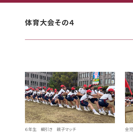
体育大会その４
６年生 綱引き 親子マッチ
全