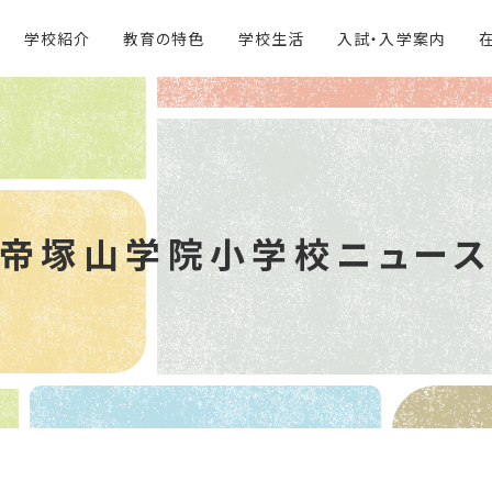
学校紹介
教育の特色
学校生活
入試・入学案内
帝塚山学院
小学校ニュー