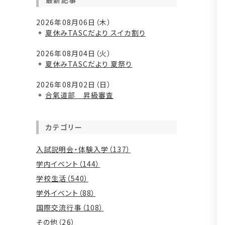
最新記事
2026年08月06日（木）
夏休みTASCだより スイカ割り
2026年08月04日（火）
夏休みTASCだより 夏祭り
2026年08月02日（日）
合氣道部 昇級審査
カテゴリー
入試説明会・体験入学（137）
学内イベント（144）
学校生活（540）
学外イベント（88）
国際交流行事（108）
その他（26）