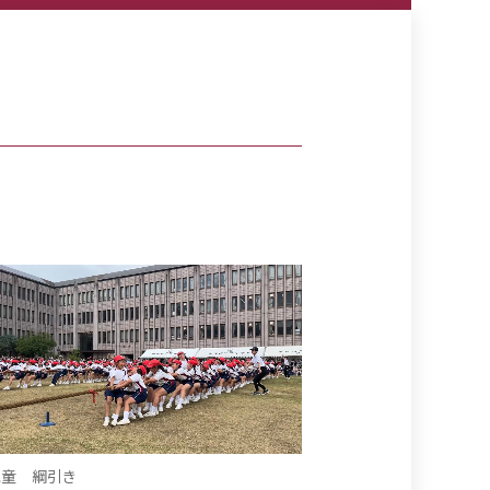
児童 綱引き