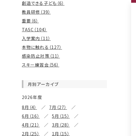
創造できる子ども（6）
教員研修（39）
重要（6）
TASC（104）
入学案内（11）
本物に触れる（127）
感染防止対策（11）
スキー練習会（56）
月別アーカイブ
2026年度
8月（4）
7月（27）
6月（16）
5月（15）
4月（21）
3月（28）
2月（25）
1月（15）