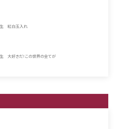
年生 紅白玉入れ