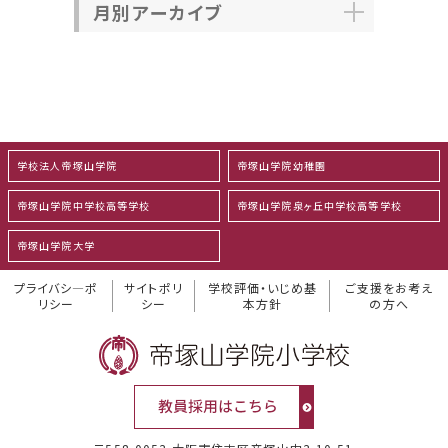
月別アーカイブ
学校法人帝塚山学院
帝塚山学院幼稚園
帝塚山学院中学校高等学校
帝塚山学院泉ヶ丘中学校高等学校
帝塚山学院大学
プライバシ―ポ
サイトポリ
学校評価・いじめ基
ご支援をお考え
リシー
シー
本方針
の方へ