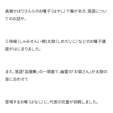
長嶺かほりさんらのお囃子（はやし）で幕があき、落語につい
てのお話や、
三味線（しゃみせん）・締)太鼓（しめだいこ）などのお囃子講
座がはじまりました。
また、落語「皿屋敷」の一場面で、幽霊の「お菊さん」が太鼓の
音に合わせて
登場するお噺（はなし）に、代表の児童が挑戦しました。