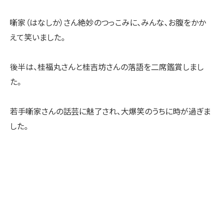
噺家（はなしか）さん絶妙のつっこみに、みんな、お腹をかか
えて笑いました。
後半は、桂福丸さんと桂吉坊さんの落語を二席鑑賞しまし
た。
若手噺家さんの話芸に魅了され、大爆笑のうちに時が過ぎま
した。