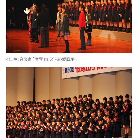
4年生：音楽劇「魔界とぼくらの愛戦争」