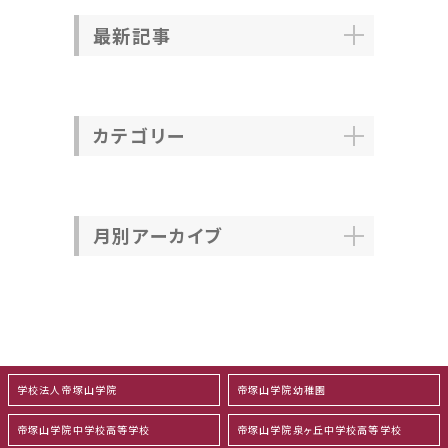
最新記事
カテゴリー
月別アーカイブ
学校法人帝塚山学院
帝塚山学院幼稚園
帝塚山学院中学校高等学校
帝塚山学院泉ヶ丘中学校高等学校