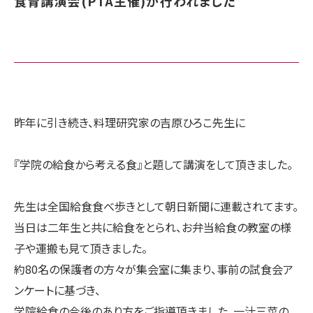
食育講演会(PTA主催)が行われました
昨年に引き続き、料理研究家の吉原ひろこ先生に
『学院の給食から考える食』と題して
講演をして頂きました。
先生は全国給食食べ歩きとして朝日新聞に連載されてます。
当日は二年生と共に給食をとられ、お弁当給食の教室の様
子や運搬も見て頂きました。
約80名の保護者の方々が集会室に集まり、事前の試食会ア
ンケートに基づき、
学院給食の今後のあり方をご指導頂きました。一汁三菜の