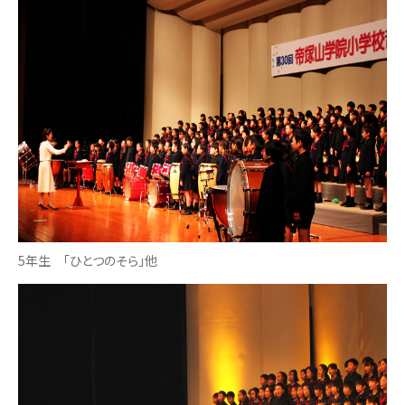
5年生 「ひとつのそら」他