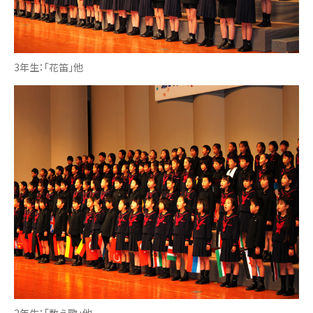
3年生：「花笛」他
2年生：「数え歌」他