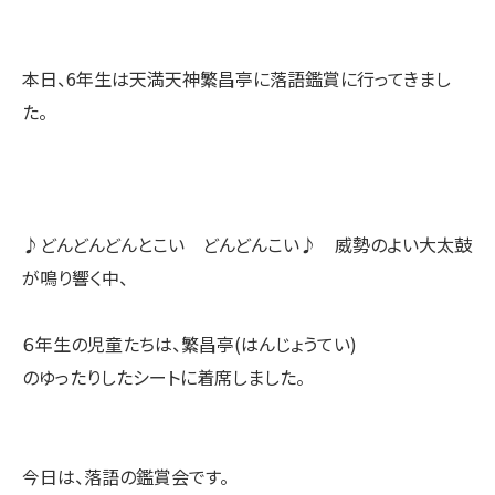
本日、6年生は天満天神繁昌亭に落語鑑賞に行ってきまし
た。
♪どんどんどんとこい どんどんこい♪ 威勢のよい大太鼓
が鳴り響く中、
６年生の児童たちは、繁昌亭(はんじょうてい)
のゆったりしたシートに着席しました。
今日は、落語の鑑賞会です。