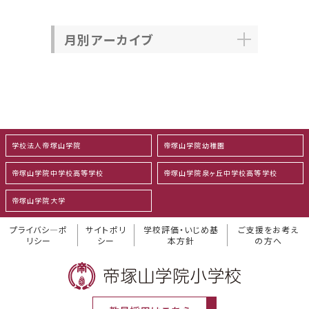
月別アーカイブ
学校法人帝塚山学院
帝塚山学院幼稚園
帝塚山学院中学校高等学校
帝塚山学院泉ヶ丘中学校高等学校
帝塚山学院大学
プライバシ―ポ
サイトポリ
学校評価・いじめ基
ご支援をお考え
リシー
シー
本方針
の方へ