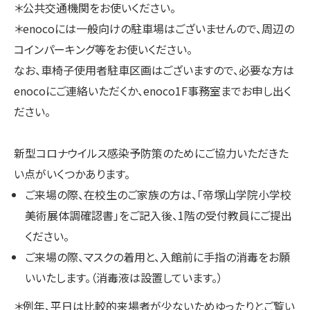
＊公共交通機関をお使いください。
＊enocoには一般向けの駐車場はございませんので、周辺の
コインパーキング等をお使いください。
なお、車椅子使用者駐車区画はございますので、必要な方は
enocoにご連絡いただくか、enoco1F事務室までお申し出く
ださい。
新型コロナウイルス感染予防策のためにご協力いただきた
い点がいくつかあります。
ご来場の際、在校生のご家族の方は、「帝塚山学院小学校
美術展体調確認書」をご記入後、1階の受付教員にご提出
ください。
ご来場の際、マスクの着用と、入館前に手指の消毒をお願
いいたします。（消毒液は設置しています。）
＊例年、平日は比較的来場者が少ないためゆったりとご覧い