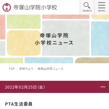
帝塚山学院
小学校ニュース
TOP
学校だより
帝塚山学院ニュース
2022年02月25日（金）
PTA生活委員