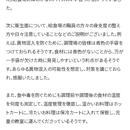
た。
次に衛生面について、給食場の職員の方々の身支度の整え
方や日々注意していることなどのご説明がございました。例
えば、異物混入を防ぐために、調理場の皆様は青色の手袋を
つけておられるそうです。食材には青色がないことから、万が
一手袋が欠けた時に発見しやすいという利点があるそうで
す。あらゆる異物混入の可能性を想定し、対策を講じておら
れ、感服いたしました。
また、食中毒を防ぐためにも調理前や調理後の食材の温度
を何度も測定して、温度管理を徹底し、温かいお料理はホッ
トカートに、冷たいお料理は保冷カートに入れて保管し、児
童の教室に運んでくださっているそうです。