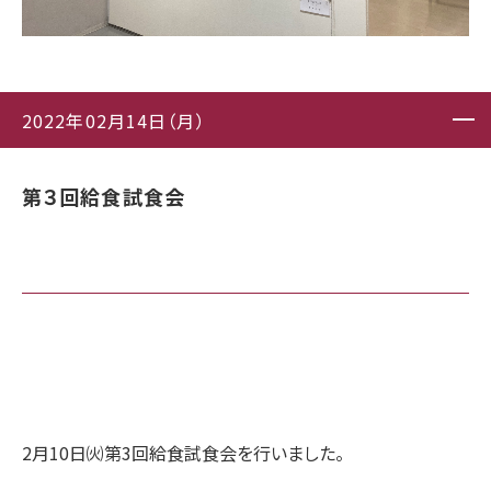
2022年02月14日（月）
第３回給食試食会
2月10日㈫第3回給食試食会を行いました。