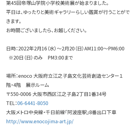
第45回帝塚山学院小学校美術展が始まりました。
平日は、ゆったりと美術ギャラリーらしい鑑賞が行うことがで
きます。
お時間ございましたら、お越しください。
日時：2022年2月16（水）〜2月20（日）AM11:00〜PM6:00
※20日（日）のみ PM3:00まで
場所：enoco 大阪府立江之子島文化芸術創造センター１
階・4階 展示ルーム
〒550-0006 大阪市西区江之子島2丁目1番34号
TEL：
06-6441-8050
大阪メトロ中央線・千日前線「阿波座駅」8番出口下車
http://www.enocojima-art.jp/