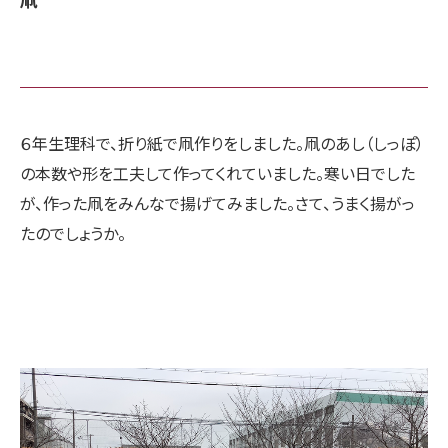
６年生理科で、折り紙で凧作りをしました。凧のあし（しっぽ）
の本数や形を工夫して作ってくれていました。寒い日でした
が、作った凧をみんなで揚げてみました。さて、うまく揚がっ
たのでしょうか。