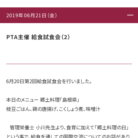
2019年06月21日（金）
PTA主催 給食試食会（2）
6月20日第2回給食試食会を行いました。
本日のメニュー 郷土料理「島根県」
枝豆ごはん、鶏の唐揚げ、こくしょう煮、味噌汁
管理栄養士 小川先生より、食育に加えて「郷土料理の日」
という事で、給食を通しての国際交流についてのお話があり