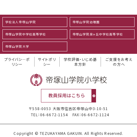
学校法人帝塚山学院
帝塚山学院幼稚園
帝塚山学院中学校高等学校
帝塚山学院泉ヶ丘中学校高等学校
帝塚山学院大学
プライバシ―ポ
サイトポリ
学校評価・いじめ基
ご支援をお考え
リシー
シー
本方針
の方へ
〒558-0053 大阪市住吉区帝塚山中3-10-51
TEL：06-6672-1154
FAX：06-6672-1124
Copyright © TEZUKAYAMA GAKUIN. All Rights Reserved.