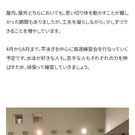
屋内、屋外どちらにおいても、思い切り体を動かすことが難し
かった期間もありましたが、工夫を凝らしながら、少しずつで
きることを増やしています。
4月から6月まで、平泳ぎを中心に毎週練習会を行なっていく
予定です。水泳が好きな人も、苦手な人もそれぞれの力を伸
ばすため、頑張って練習していきましょう。