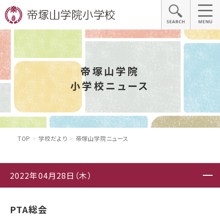
帝塚山学院
小学校ニュース
TOP
学校だより
帝塚山学院ニュース
2022年04月28日（木）
PTA総会