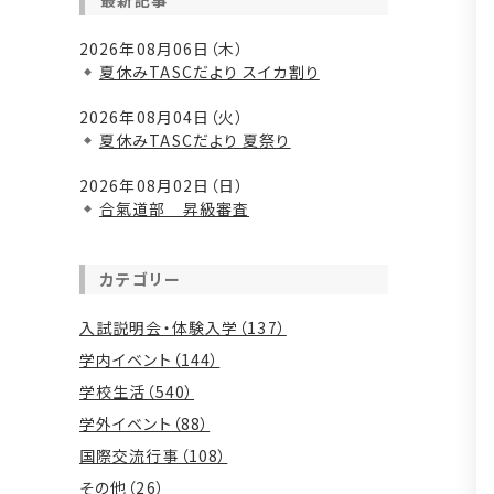
最新記事
2026年08月06日（木）
夏休みTASCだより スイカ割り
2026年08月04日（火）
夏休みTASCだより 夏祭り
2026年08月02日（日）
合氣道部 昇級審査
カテゴリー
入試説明会・体験入学（137）
学内イベント（144）
学校生活（540）
学外イベント（88）
国際交流行事（108）
その他（26）