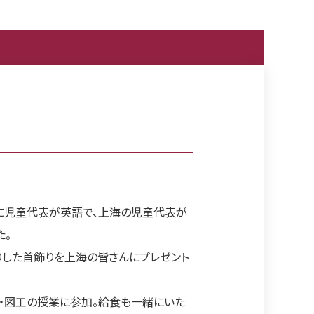
に児童代表が英語で、上海の児童代表が
た。
りした首飾りを上海の皆さんにプレゼント
楽・図工の授業に参加。給食も一緒にいた