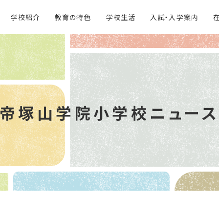
学校紹介
教育の特色
学校生活
入試・入学案内
帝塚山学院
小学校ニュー