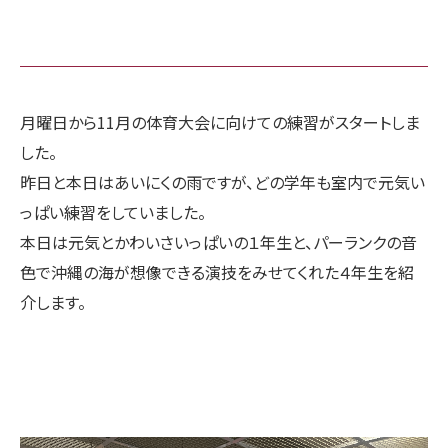
月曜日から11月の体育大会に向けての練習がスタートしま
した。
昨日と本日はあいにくの雨ですが、どの学年も室内で元気い
っぱい練習をしていました。
本日は元気とかわいさいっぱいの１年生と、パーランクの音
色で沖縄の海が想像できる演技をみせてくれた４年生を紹
介します。