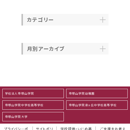
カテゴリー
月別アーカイブ
学校法人帝塚山学院
帝塚山学院幼稚園
帝塚山学院中学校高等学校
帝塚山学院泉ヶ丘中学校高等学校
帝塚山学院大学
プライバシ―ポ
サイトポリ
学校評価・いじめ基
ご支援をお考え