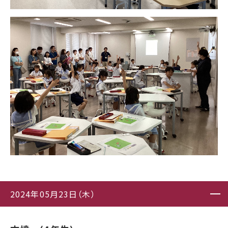
2024年05月23日（木）