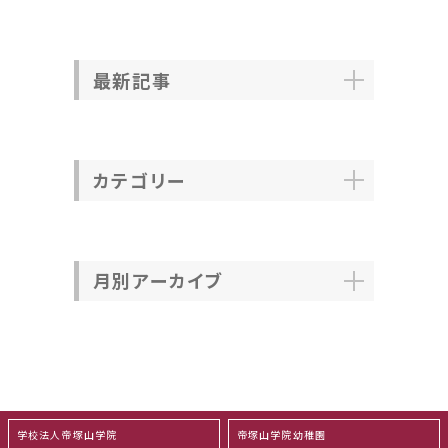
最新記事
カテゴリー
月別アーカイブ
学校法人帝塚山学院
帝塚山学院幼稚園