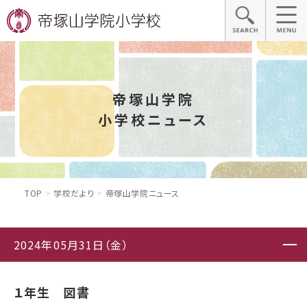
帝塚山学院
小学校ニュース
TOP
学校だより
帝塚山学院ニュース
2024年05月31日（金）
１年生 図書