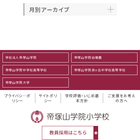
月別アーカイブ
学校法人帝塚山学院
帝塚山学院幼稚園
帝塚山学院中学校高等学校
帝塚山学院泉ヶ丘中学校高等学校
帝塚山学院大学
プライバシ―ポ
サイトポリ
学校評価・いじめ基
ご支援をお考え
リシー
シー
本方針
の方へ