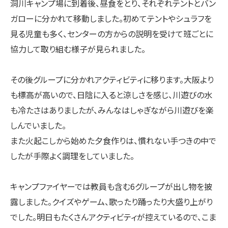
洞川キャンプ場に到着後、昼食をとり、それぞれテントとバン
ガローに分かれて移動しました。初めてテントやシュラフを
見る児童も多く、センターの方からの説明を受けて班ごとに
協力して取り組む様子が見られました。
その後グループに分かれアクティビティに移ります。大阪より
も標高が高いので、日陰に入ると涼しさを感じ、川遊びの水
も冷たさはありましたが、みんなはしゃぎながら川遊びを楽
しんでいました。
また火起こしから始めた夕食作りは、慣れない手つきの中で
したが手際よく調理をしていました。
キャンプファイヤーでは教員も含む6グループが出し物を披
露しました。クイズやゲーム、歌ったり踊ったり大盛り上がり
でした。明日もたくさんアクティビティが控えているので、こま