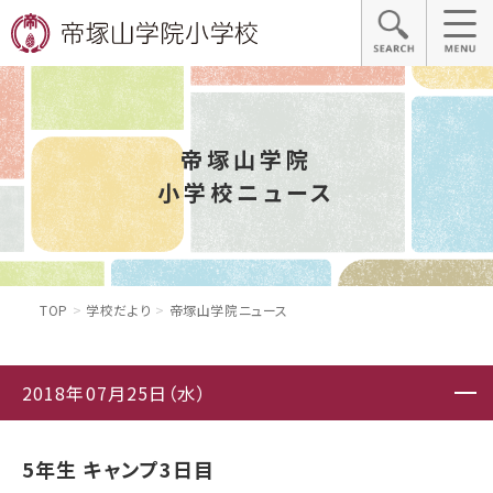
帝塚山学院
小学校ニュース
TOP
学校だより
帝塚山学院ニュース
2018年07月25日（水）
5年生 キャンプ3日目