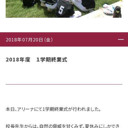
2018年07月20日（金）
2018年度 １学期終業式
本日、アリーナにて1学期終業式が行われました。
校長先生からは、自然の脅威を甘くみず、夏休みにしかでき