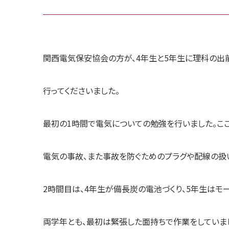
関西電気保安協会の方が、4年生と5年生に理科の出
行ってくださいました。
最初の1時間で電気についての勉強を行いました。こ
電気の事故、また事故を防ぐためのプラグや配線の扱
2時間目は、4年生が備長炭の電池づくり、5年生はモ
両学年とも、最初は緊張した面持ちで作業をしていま