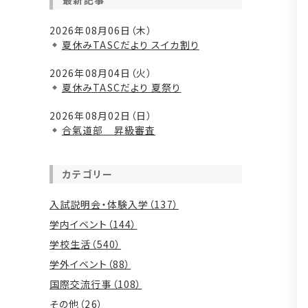
最新記事
2026年08月06日（木）
夏休みTASCだより スイカ割り
2026年08月04日（火）
夏休みTASCだより 夏祭り
2026年08月02日（日）
合氣道部 昇級審査
カテゴリー
入試説明会・体験入学（137）
学内イベント（144）
学校生活（540）
学外イベント（88）
国際交流行事（108）
その他（26）