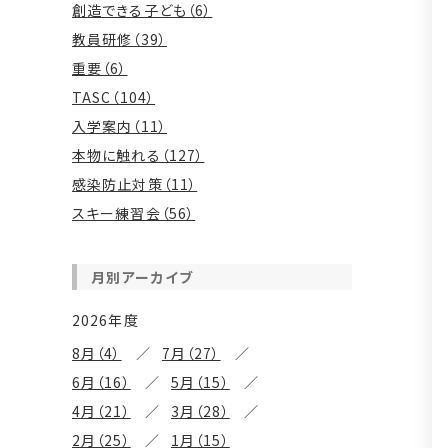
創造できる子ども（6）
教員研修（39）
重要（6）
TASC（104）
入学案内（11）
本物に触れる（127）
感染防止対策（11）
スキー練習会（56）
月別アーカイブ
2026年度
8月（4）
7月（27）
6月（16）
5月（15）
4月（21）
3月（28）
2月（25）
1月（15）