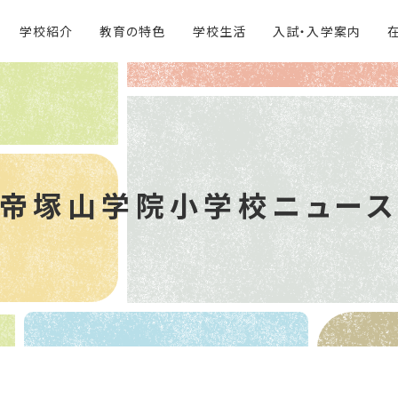
学校紹介
教育の特色
学校生活
入試・入学案内
帝塚山学院
小学校ニュー