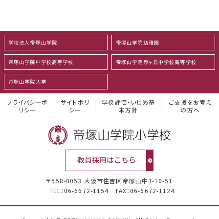
学校法人帝塚山学院
帝塚山学院幼稚園
帝塚山学院中学校高等学校
帝塚山学院泉ヶ丘中学校高等学校
帝塚山学院大学
プライバシ―ポ
サイトポリ
学校評価・いじめ基
ご支援をお考え
リシー
シー
本方針
の方へ
〒558-0053 大阪市住吉区帝塚山中3-10-51
TEL：06-6672-1154
FAX：06-6672-1124