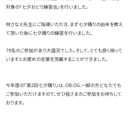
対象の「七夕おどり練習会」を行いました。
林さなえ先生にご指導いただき、
まず七夕踊りの由来を教え
て頂いた後に七夕踊りの練習を行いまし
た。
79名のご参加があり大盛況でした。そして、
とても良く揃って
いますとお褒めの言葉を頂戴することができまし
た。
今年度の「第2回七夕踊り」は、OB.OG.
一般の方どなたでも
ご参加いただけますので、
ぜひ皆さまのご参加をお待ちして
おります。