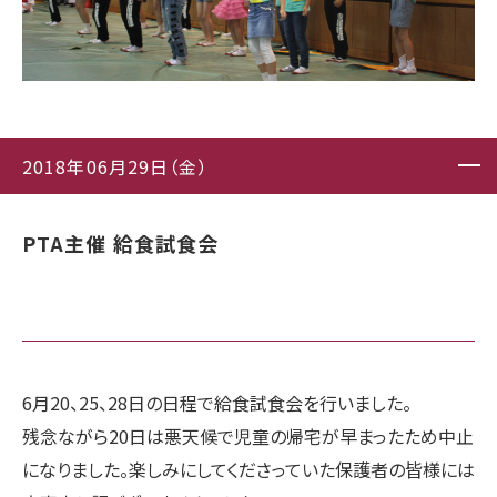
2018年06月29日（金）
PTA主催 給食試食会
6月20、25、28日の日程で給食試食会を行いました。
残念ながら20日は悪天候で児童の帰宅が早まったため中止
になり
ました。
楽しみにしてくださっていた保護者の皆様には