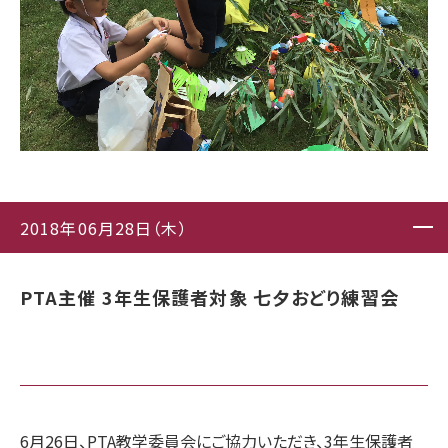
2018年06月28日（木）
PTA主催 3年生保護者対象 七夕おどり練習会
6月26日、PTA教学委員会にご協力いただき、
3年生保護者