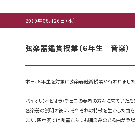
2019年06月26日（水）
弦楽器鑑賞授業（６年生 音楽）
本日、６年生を対象に弦楽器鑑賞授業が行われました
バイオリン・ビオラ・チェロの奏者の方々に来ていただ
各楽器の説明の後に、それぞれの特徴を生かした曲を
また、四重奏では児童たちにも馴染みのある曲が登場