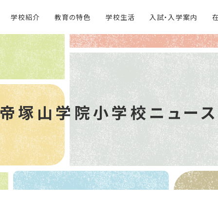
学校紹介
教育の特色
学校生活
入試・入学案内
帝塚山学院
小学校ニュー