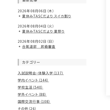
最新記事
2026年08月06日（木）
夏休みTASCだより スイカ割り
2026年08月04日（火）
夏休みTASCだより 夏祭り
2026年08月02日（日）
合氣道部 昇級審査
カテゴリー
入試説明会・体験入学（137）
学内イベント（144）
学校生活（540）
学外イベント（88）
国際交流行事（108）
その他（26）