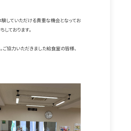
体験していただける貴重な機会となってお
ちしております。
。ご協力いただきました給食室の皆様、