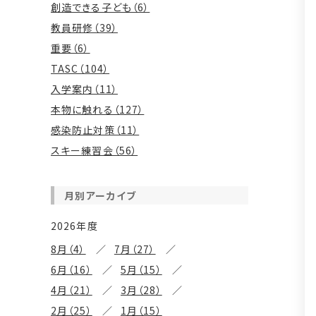
創造できる子ども（6）
教員研修（39）
重要（6）
TASC（104）
入学案内（11）
本物に触れる（127）
感染防止対策（11）
スキー練習会（56）
月別アーカイブ
2026年度
8月（4）
7月（27）
6月（16）
5月（15）
4月（21）
3月（28）
2月（25）
1月（15）