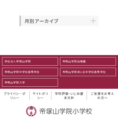
月別アーカイブ
学校法人帝塚山学院
帝塚山学院幼稚園
帝塚山学院中学校高等学校
帝塚山学院泉ヶ丘中学校高等学校
帝塚山学院大学
プライバシ―ポ
サイトポリ
学校評価・いじめ基
ご支援をお考え
リシー
シー
本方針
の方へ