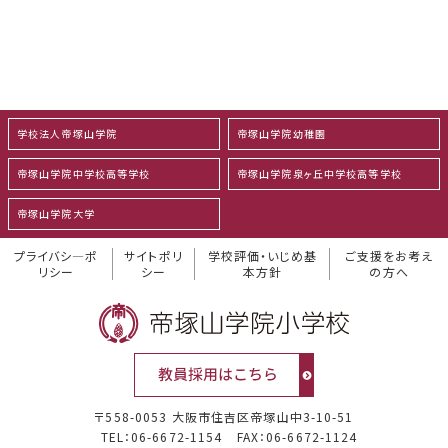
学校法人帝塚山学院
帝塚山学院幼稚園
帝塚山学院中学校高等学校
帝塚山学院泉ヶ丘中学校高等学校
帝塚山学院大学
プライバシ―ポ
サイトポリ
学校評価・いじめ基
ご支援をお考え
リシー
シー
本方針
の方へ
〒558-0053 大阪市住吉区帝塚山中3-10-51
TEL：06-6672-1154
FAX：06-6672-1124