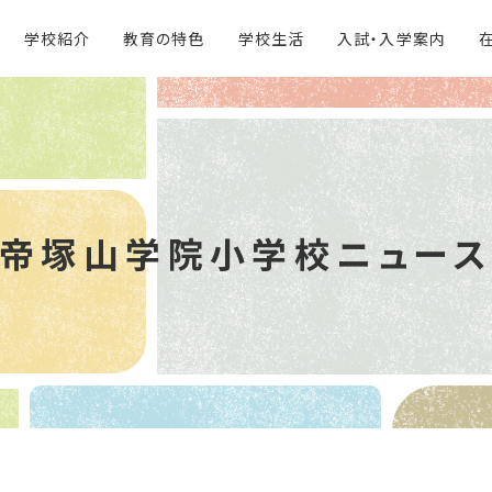
学校紹介
教育の特色
学校生活
入試・入学案内
帝塚山学院
小学校ニュー