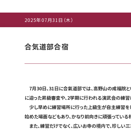
2025年07月31日（木）
合気道部合宿
7月30日、31日に合氣道部では、高野山の成福院と
に迫った昇級審査や、2学期に行われる演武会の練習
少し早めに練習場所に行った上級生が自主練習をし
始めた場面などもあり、かなり前向きに頑張ってい
また、練習だけでなく、広いお寺の境内で、珍しい三