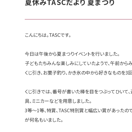
夏休みTASCだより 夏まつり
こんにちは。TASCです。
今日は午後から夏まつりイベントを行いました。
子どもたちみんな楽しみにしていたようで、午前からみ
くじ引き、お菓子釣り、かき氷の中から好きなものを3回
くじ引きでは、番号が書いた棒を目をつぶってひいて、
具、ミニカーなどを用意しました。
3等〜1等、特賞、TASC特別賞と幅広い賞があったの
が何名もいました。