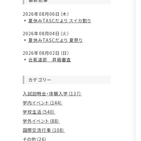
最新記事
2026年08月06日（木）
夏休みTASCだより スイカ割り
2026年08月04日（火）
夏休みTASCだより 夏祭り
2026年08月02日（日）
合氣道部 昇級審査
カテゴリー
入試説明会・体験入学（137）
学内イベント（144）
学校生活（540）
学外イベント（88）
国際交流行事（108）
その他（26）