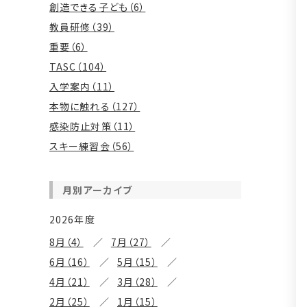
創造できる子ども（6）
教員研修（39）
重要（6）
TASC（104）
入学案内（11）
本物に触れる（127）
感染防止対策（11）
スキー練習会（56）
月別アーカイブ
2026年度
8月（4）
7月（27）
6月（16）
5月（15）
4月（21）
3月（28）
2月（25）
1月（15）