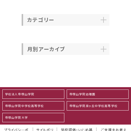
カテゴリー
月別アーカイブ
学校法人帝塚山学院
帝塚山学院幼稚園
帝塚山学院中学校高等学校
帝塚山学院泉ヶ丘中学校高等学校
帝塚山学院大学
プライバシ―ポ
サイトポリ
学校評価・いじめ基
ご支援をお考え