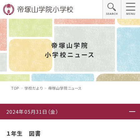
帝塚山学院
小学校ニュース
TOP
学校だより
帝塚山学院ニュース
2024年05月31日（金）
１年生 図書