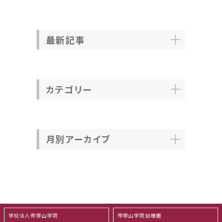
最新記事
カテゴリー
月別アーカイブ
学校法人帝塚山学院
帝塚山学院幼稚園