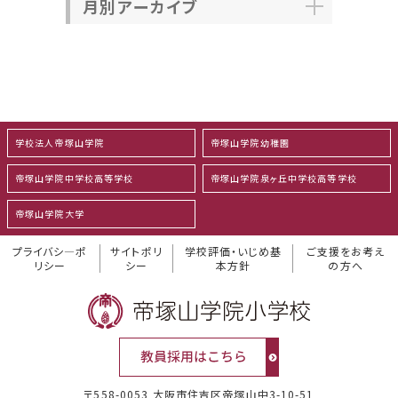
月別アーカイブ
学校法人帝塚山学院
帝塚山学院幼稚園
帝塚山学院中学校高等学校
帝塚山学院泉ヶ丘中学校高等学校
帝塚山学院大学
プライバシ―ポ
サイトポリ
学校評価・いじめ基
ご支援をお考え
リシー
シー
本方針
の方へ
〒558-0053 大阪市住吉区帝塚山中3-10-51