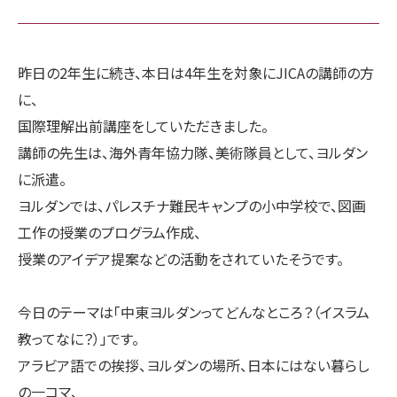
昨日の2年生に続き、本日は4年生を対象にJICAの講師の方
に、
国際理解出前講座をしていただきました。
講師の先生は、海外青年協力隊、美術隊員として、ヨルダン
に派遣。
ヨルダンでは、パレスチナ難民キャンプの小中学校で、図画
工作の授業のプログラム作成、
授業のアイデア提案などの活動をされていたそうです。
今日のテーマは「中東ヨルダンってどんなところ？（イスラム
教ってなに？）」です。
アラビア語での挨拶、ヨルダンの場所、日本にはない暮らし
の一コマ、