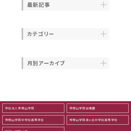
最新記事
カテゴリー
月別アーカイブ
学校法人帝塚山学院
帝塚山学院幼稚園
帝塚山学院中学校高等学校
帝塚山学院泉ヶ丘中学校高等学校