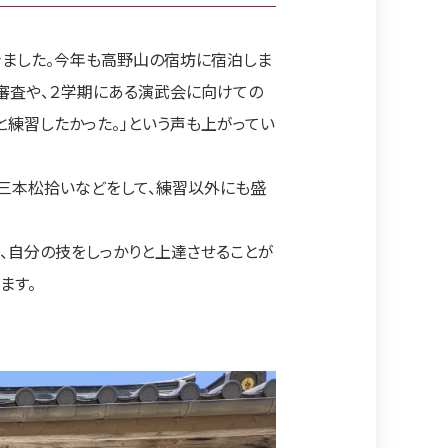
きました。今年も高野山の宿坊に宿泊しま
級審査や、２学期にある演武会に向けての
と練習したかった。」という声も上がってい
、三本松拾いなどをして、練習以外にも盛
、自分の技をしっかりと上達させることが
ます。