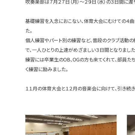
吹奏楽部は７月２７日（月）〜２９日（水）の３日間に渡
基礎練習を入念におこない、体育大会にむけての４曲
た。
個人練習やパート別の練習など、普段のクラブ活動の
で、一人ひとりの上達がめざましい３日間となりました
練習には卒業生のOB、OGの方も来てくれて、部員た
く練習に励みました。
１１月の体育大会と１２月の音楽会に向けて、引き続き