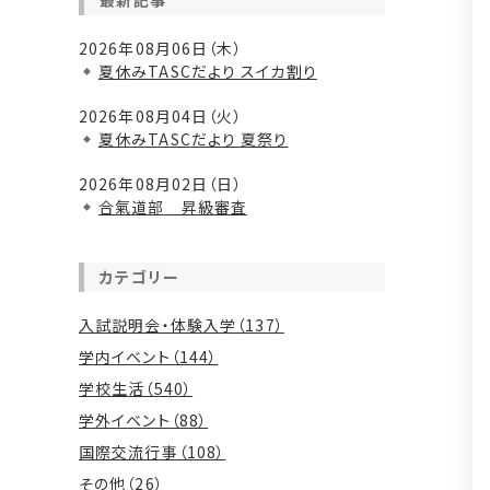
最新記事
2026年08月06日（木）
夏休みTASCだより スイカ割り
2026年08月04日（火）
夏休みTASCだより 夏祭り
2026年08月02日（日）
合氣道部 昇級審査
カテゴリー
入試説明会・体験入学（137）
学内イベント（144）
学校生活（540）
学外イベント（88）
国際交流行事（108）
その他（26）