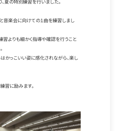
り、夏の特別練習を行いました。
と音楽会に向けての１曲を練習しまし
練習よりも細かく指導や確認を行うこと
。
ちはかっこいい姿に感化されながら、楽し
練習に励みます。