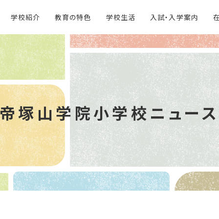
学校紹介
教育の特色
学校生活
入試・入学案内
帝塚山学院
小学校ニュー