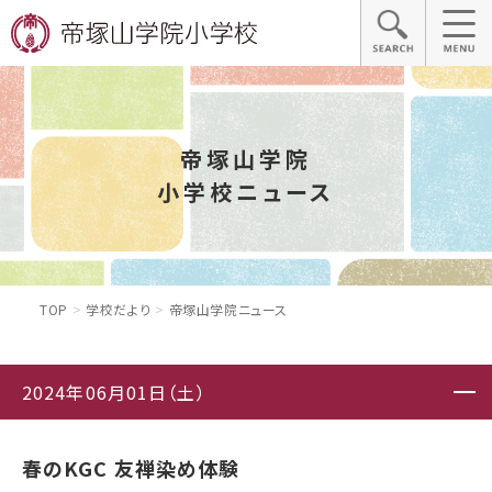
帝塚山学院
小学校ニュース
TOP
学校だより
帝塚山学院ニュース
2024年06月01日（土）
春のKGC 友禅染め体験