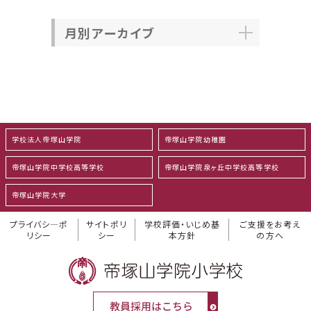
月別アーカイブ
学校法人帝塚山学院
帝塚山学院幼稚園
帝塚山学院中学校高等学校
帝塚山学院泉ヶ丘中学校高等学校
帝塚山学院大学
プライバシ―ポ
サイトポリ
学校評価・いじめ基
ご支援をお考え
リシー
シー
本方針
の方へ