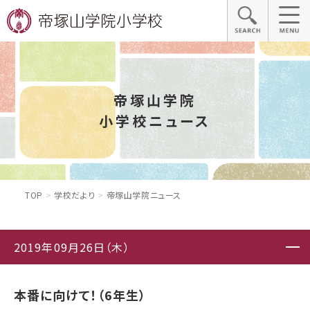
帝塚山学院
小学校ニュース
TOP
学校だより
帝塚山学院ニュース
2019年09月26日（木）
本番に向けて！（6年生）