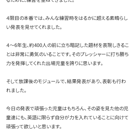
４限目の本番では、みんな練習時をはるかに超える素晴らし
い発表を見せてくれました。
４〜6年生、約400人の前に立ち暗記した題材を表現しきるこ
とは非常に勇気のいることです。そのプレッシャーに打ち勝ち
力を発揮してくれた出場児童を誇りに思います。
そして放課後のモジュールで、結果発表があり、表彰も行わ
れました。
今日の発表で頑張った児童はもちろん、その姿を見た他の児
童達にも、英語に限らず自分が力を入れていることに向けて
頑張って欲しいと思います。